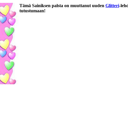
Tämä Sainiksen palsta on muuttanut uuden
Glitteri
-leh
tutustumaan!