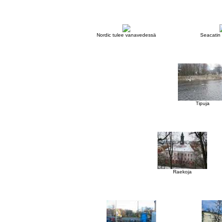
Nordic tulee vanavedessä
Seacatin
Tipuja
Raekoja