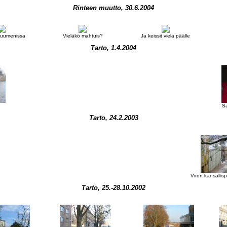
Rinteen muutto, 30.6.2004
 uumenissa
Vieläkö mahtuis?
Ja keissit vielä päälle
Tarto, 1.4.2004
S
Tarto, 24.2.2003
Viron kansallisp
Tarto, 25.-28.10.2002