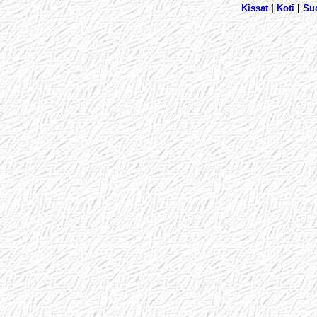
Kissat
|
Koti
|
Su