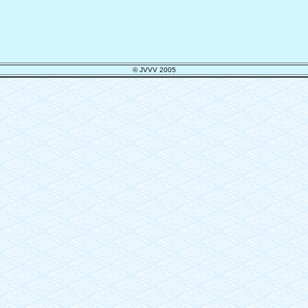
© JVVV 2005