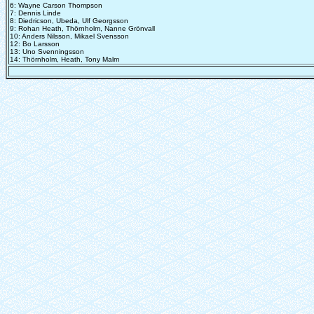
6: Wayne Carson Thompson
7: Dennis Linde
8: Diedricson, Ubeda, Ulf Georgsson
9: Rohan Heath, Thörnholm, Nanne Grönvall
10: Anders Nilsson, Mikael Svensson
12: Bo Larsson
13: Uno Svenningsson
14: Thörnholm, Heath, Tony Malm