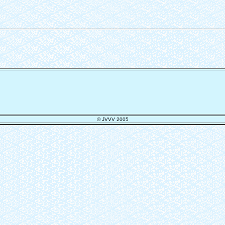
© JVVV 2005